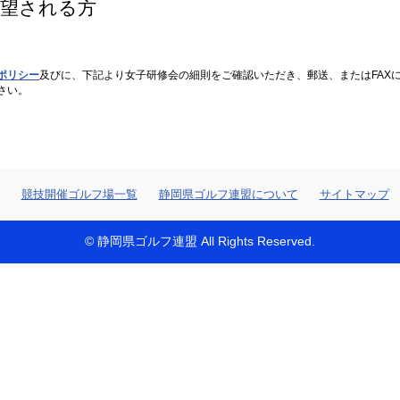
希望される方
ポリシー
及びに、下記より女子研修会の細則をご確認いただき、郵送、またはFAX
さい。
競技開催ゴルフ場一覧
静岡県ゴルフ連盟について
サイトマップ
© 静岡県ゴルフ連盟 All Rights Reserved.