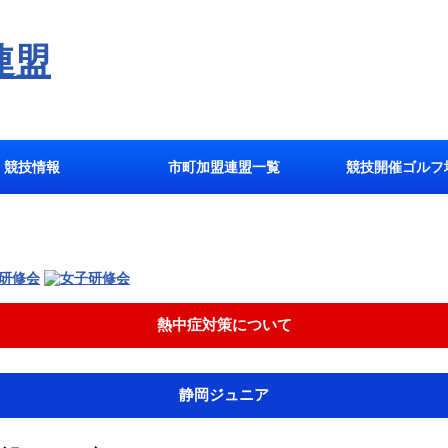
競技情報
市町加盟連盟一覧
競技開催ゴルフ
熱中症対策について
静岡ジュニア