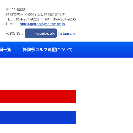
〒422-8033
静岡市駿河区登呂3-1-1 静岡新聞社内
TEL：054-284-9223／FAX：054-284-9235
E-Mail：
shizu-golren@ma.tnc.ne.jp
Facebook
公式SNS：
Instagram
場一覧
静岡県ゴルフ連盟について