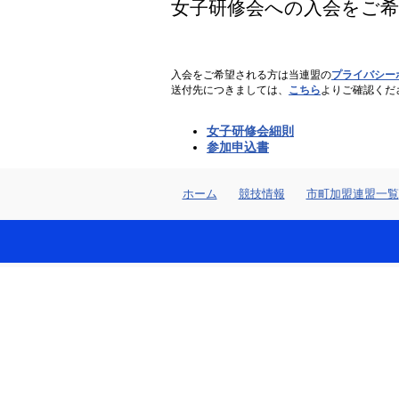
女子研修会への入会をご
入会をご希望される方は当連盟の
プライバシー
送付先につきましては、
こちら
よりご確認くだ
女子研修会細則
参加申込書
ホーム
競技情報
市町加盟連盟一覧