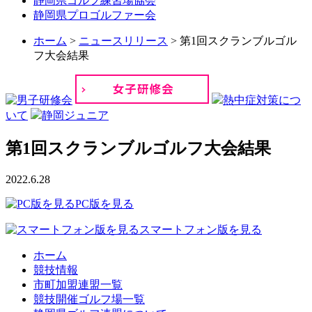
静岡県ゴルフ練習場協会
静岡県プロゴルファー会
ホーム
>
ニュースリリース
>
第1回スクランブルゴル
フ大会結果
熱中症対策につ
いて
静岡ジュニア
第1回スクランブルゴルフ大会結果
2022.6.28
PC版を見る
スマートフォン版を見る
ホーム
競技情報
市町加盟連盟一覧
競技開催ゴルフ場一覧