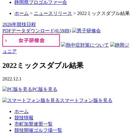
静岡県プロゴルファー会
ホーム
>
ニュースリリース
>
2022ミックスダブル結果
2026年競技日程
PDFデータダウンロード(0.5MB)
熱中症対策について
静岡ジ
ュニア
2022ミックスダブル結果
2022.12.1
PC版を見る
スマートフォン版を見る
ホーム
競技情報
市町加盟連盟一覧
競技開催ゴルフ場一覧