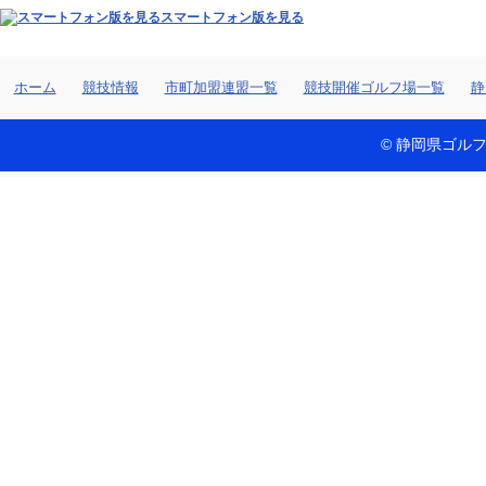
スマートフォン版を見る
ホーム
競技情報
市町加盟連盟一覧
競技開催ゴルフ場一覧
静
© 静岡県ゴルフ連盟 