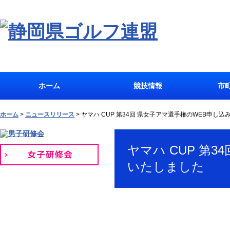
ホーム
競技情報
市
ホーム
>
ニュースリリース
>
ヤマハ CUP 第34回 県女子アマ選手権のWEB申し
ヤマハ CUP 第
いたしました