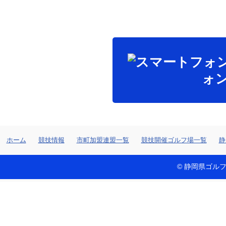
ォ
ホーム
競技情報
市町加盟連盟一覧
競技開催ゴルフ場一覧
静
© 静岡県ゴルフ連盟 