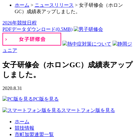
ホーム
>
ニュースリリース
>
女子研修会（ホロン
GC）成績表アップしました。
2026年競技日程
PDFデータダウンロード(0.5MB)
熱中症対策について
静岡ジ
ュニア
女子研修会（ホロンGC）成績表アップ
しました。
2020.8.31
PC版を見る
スマートフォン版を見る
ホーム
競技情報
市町加盟連盟一覧