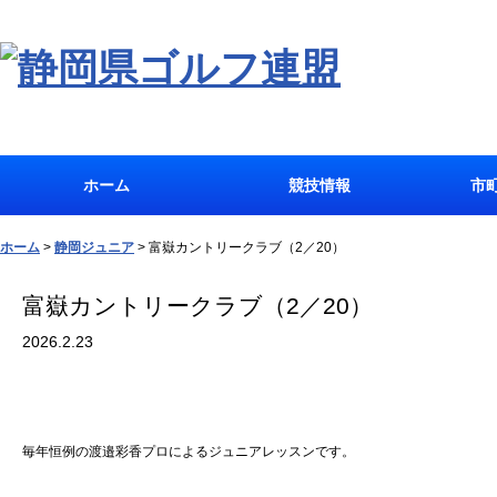
ホーム
競技情報
市
ホーム
>
静岡ジュニア
>
富嶽カントリークラブ（2／20）
富嶽カントリークラブ（2／20）
2026.2.23
毎年恒例の渡邉彩香プロによるジュニアレッスンです。