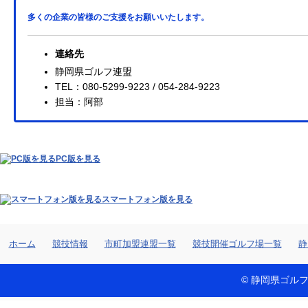
多くの企業の皆様のご支援をお願いいたします。
連絡先
静岡県ゴルフ連盟
TEL：080-5299-9223 / 054-284-9223
担当：阿部
PC版を見る
スマートフォン版を見る
ホーム
競技情報
市町加盟連盟一覧
競技開催ゴルフ場一覧
静
© 静岡県ゴルフ連盟 