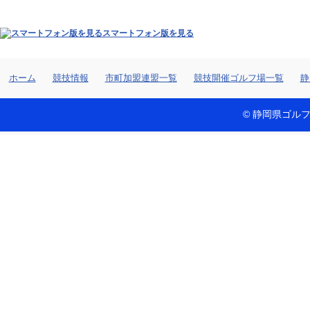
スマートフォン版を見る
ホーム
競技情報
市町加盟連盟一覧
競技開催ゴルフ場一覧
静
© 静岡県ゴルフ連盟 