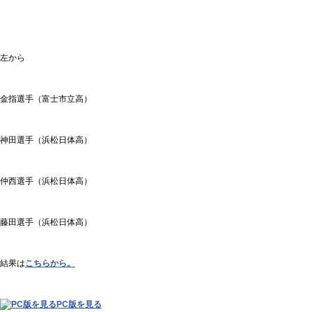
左から
金指選手（富士市立高）
神田選手（浜松日体高）
仲西選手（浜松日体高）
藤田選手（浜松日体高）
結果は
こちらから。
PC版を見る