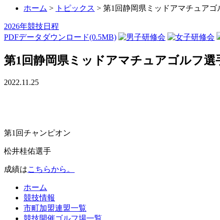
ホーム
>
トピックス
>
第1回静岡県ミッドアマチュアゴ
2026年競技日程
PDFデータダウンロード(0.5MB)
第1回静岡県ミッドアマチュアゴルフ選
2022.11.25
第1回チャンピオン
松井桂佑選手
成績は
こちらから。
ホーム
競技情報
市町加盟連盟一覧
競技開催ゴルフ場一覧