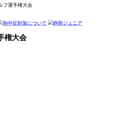
ルフ選手権大会
熱中症対策について
静岡ジュニア
手権大会