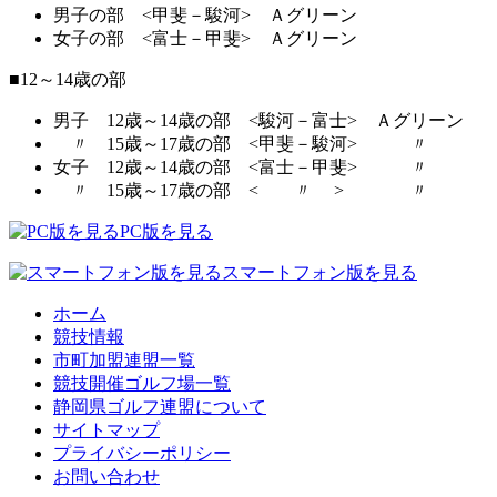
男子の部 <甲斐－駿河> Ａグリーン
女子の部 <富士－甲斐> Ａグリーン
■12～14歳の部
男子 12歳～14歳の部 <駿河－富士> Ａグリーン
〃 15歳～17歳の部 <甲斐－駿河> 〃
女子 12歳～14歳の部 <富士－甲斐> 〃
〃 15歳～17歳の部 < 〃 > 〃
PC版を見る
スマートフォン版を見る
ホーム
競技情報
市町加盟連盟一覧
競技開催ゴルフ場一覧
静岡県ゴルフ連盟について
サイトマップ
プライバシーポリシー
お問い合わせ