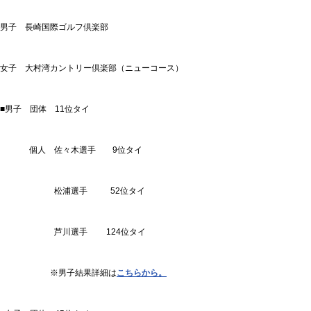
男子 長崎国際ゴルフ倶楽部
女子 大村湾カントリー倶楽部（ニューコース）
■男子 団体 11位タイ
個人 佐々木選手 9位タイ
松浦選手 52位タイ
芦川選手 124位タイ
※男子結果詳細は
こちらから。