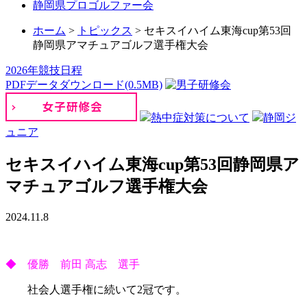
静岡県プロゴルファー会
ホーム
>
トピックス
>
セキスイハイム東海cup第53回
静岡県アマチュアゴルフ選手権大会
2026年競技日程
PDFデータダウンロード(0.5MB)
熱中症対策について
静岡ジ
ュニア
セキスイハイム東海cup第53回静岡県ア
マチュアゴルフ選手権大会
2024.11.8
◆ 優勝 前田 高志 選手
社会人選手権に続いて2冠です。