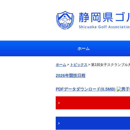
ホーム
ホーム
>
トピックス
>
第1回女子スクランブル
2026年競技日程
PDFデータダウンロード(0.5MB)