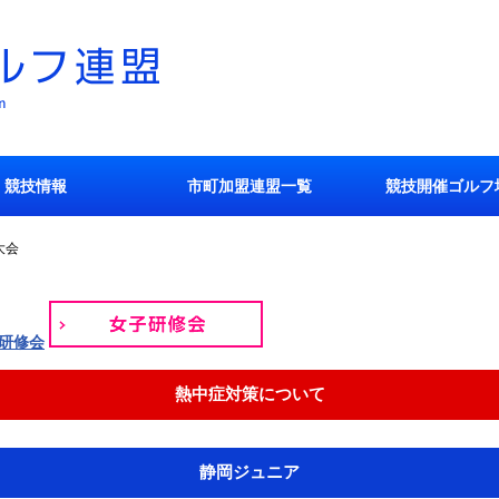
競技情報
市町加盟連盟一覧
競技開催ゴルフ
大会
熱中症対策について
静岡ジュニア