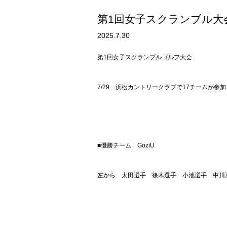
第1回女子スクランブル大
2025.7.30
第1回女子スクランブルゴルフ大会
7/29 浜松カントリークラブで17チームが参
■優勝チーム GoziU
左から 太田選手 篠木選手 小池選手 中川