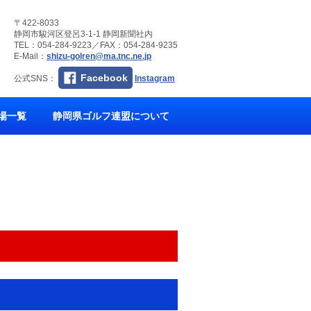
〒422-8033
静岡市駿河区登呂3-1-1 静岡新聞社内
TEL：054-284-9223／FAX：054-284-9235
E-Mail：
shizu-golren@ma.tnc.ne.jp
Facebook
公式SNS：
Instagram
場一覧
静岡県ゴルフ連盟について