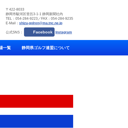
〒422-8033
静岡市駿河区登呂3-1-1 静岡新聞社内
TEL：054-284-9223／FAX：054-284-9235
E-Mail：
shizu-golren@ma.tnc.ne.jp
Facebook
公式SNS：
Instagram
場一覧
静岡県ゴルフ連盟について