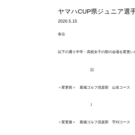
ヤマハCUP県ジュニア選
2020.5.15
各位
以下の通り中学・高校女子の部の会場を変更い
記
＜変更前＞ 葛城ゴルフ倶楽部 山名コース
⇩
＜変更後＞ 葛城ゴルフ倶楽部 宇刈コース