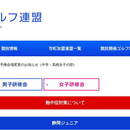
競技情報
市町加盟連盟一覧
競技開催ゴルフ
選手権会場変更のお知らせ（中学・高校女子の部）
熱中症対策について
静岡ジュニア