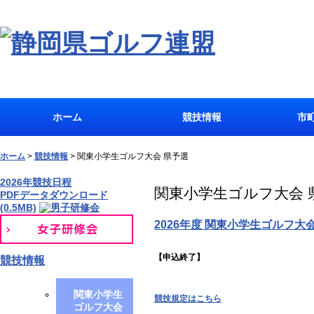
ホーム
競技情報
市
ホーム
>
競技情報
>
関東小学生ゴルフ大会 県予選
2026年競技日程
関東小学生ゴルフ大会 
PDFデータダウンロード
(0.5MB)
2026年度 関東小学生ゴルフ大
【申込終了】
競技情報
関東小学生
競技規定はこちら
ゴルフ大会