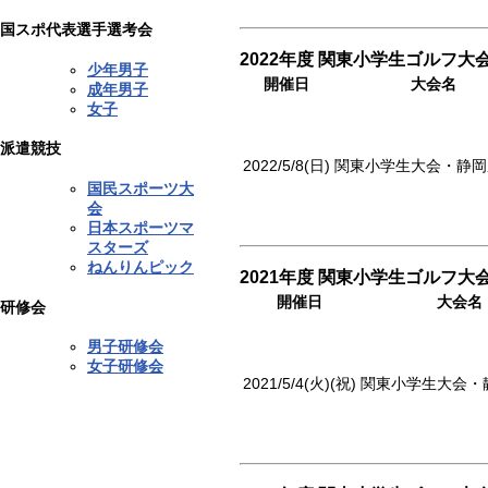
国スポ代表選手選考会
2022年度 関東小学生ゴルフ大
少年男子
開催日
大会名
成年男子
女子
派遣競技
2022/5/8(日)
関東小学生大会・静岡
国民スポーツ大
会
日本スポーツマ
スターズ
ねんりんピック
2021年度 関東小学生ゴルフ大
開催日
大会名
研修会
男子研修会
女子研修会
2021/5/4(火)(祝)
関東小学生大会・