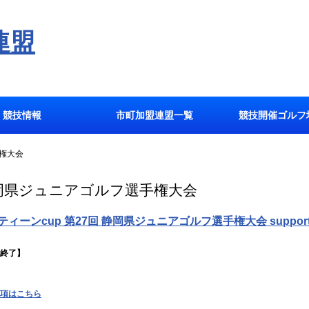
競技情報
市町加盟連盟一覧
競技開催ゴルフ
権大会
岡県ジュニアゴルフ選手権大会
ティーンcup 第27回 静岡県ジュニアゴルフ選手権大会 support
終了】
項はこちら