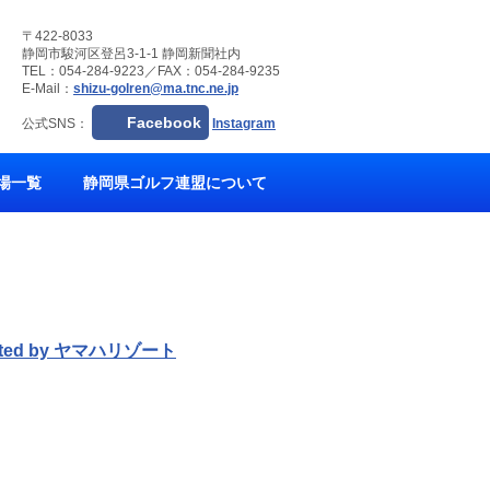
〒422-8033
静岡市駿河区登呂3-1-1 静岡新聞社内
TEL：054-284-9223／FAX：054-284-9235
E-Mail：
shizu-golren@ma.tnc.ne.jp
Facebook
公式SNS：
Instagram
場一覧
静岡県ゴルフ連盟について
ed by ヤマハリゾート