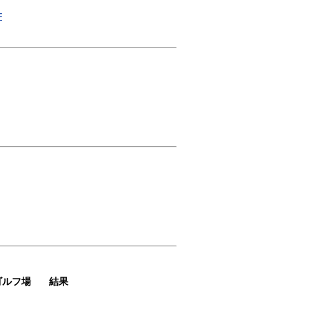
F
ゴルフ場
結果